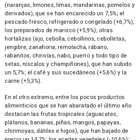
(naranjas, limones, limas, mandarinas, pomelos y
derivados), que se han encarecido un 7,5%; el
pescado fresco, refrigerado o congelado (+6,7%);
los preparados de marisco (+5,9%); otras
hortalizas (ajo, cebolla, cebollinos, cebolletas,
jengibre, zanahoria, remolacha, rábano,
rabanitos, chirivías, nabo, puerro y todo tipo de
setas, níscalos y champiñones), que han subido
un 5,7%; el café y sus sucedáneos (+5,6%) y la
carne (+5,3%).
En el otro extremo, entre los pocos productos
alimenticios que se han abaratado el último año
destacan las frutas tropicales (aguacates,
plátanos, bananas, piñas, mangos, papayas,
chirimoyas, dátiles e higos), que han bajado de
precio un 14,7%; los aceites vegetales (-10,6%);