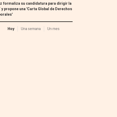
z formaliza su candidatura para dirigir la
 y propone una 'Carta Global de Derechos
orales'
Hoy
Una semana
Un mes