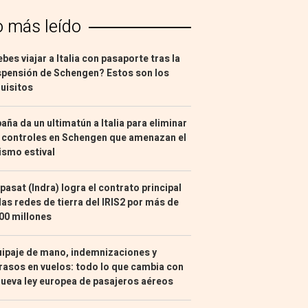
o más leído
bes viajar a Italia con pasaporte tras la
pensión de Schengen? Estos son los
uisitos
aña da un ultimatún a Italia para eliminar
 controles en Schengen que amenazan el
ismo estival
pasat (Indra) logra el contrato principal
las redes de tierra del IRIS2 por más de
00 millones
ipaje de mano, indemnizaciones y
rasos en vuelos: todo lo que cambia con
nueva ley europea de pasajeros aéreos