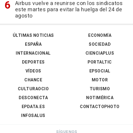
Airbus vuelve a reunirse con los sindicatos
este martes para evitar la huelga del 24 de
agosto
ÚLTIMAS NOTICIAS
ECONOMÍA
ESPAÑA
SOCIEDAD
INTERNACIONAL
CIENCIAPLUS
DEPORTES
PORTALTIC
VÍDEOS
EPSOCIAL
CHANCE
MOTOR
CULTURAOCIO
TURISMO
DESCONECTA
NOTIMÉRICA
EPDATA.ES
CONTACTOPHOTO
INFOSALUS
SÍGUENOS