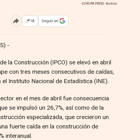
- EUROPA PRESS - Archivo
IA
Seguir en
Abrir opciones para compartir
S) -
de la Construcción (IPCO) se elevó en abril
rompe con tres meses consecutivos de caídas,
el Instituto Nacional de Estadística (INE).
sector en el mes de abril fue consecuencia
, que se impulsó un 26,7%, así como de la
nstrucción especializada, que crecieron un
 una fuerte caída en la construcción de
% interanual.