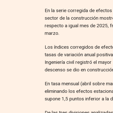
En la serie corregida de efectos
sector de la construcción mostr
respecto a igual mes de 2025, fr
marzo.
Los índices corregidos de efect
tasas de variación anual positiva
Ingeniería civil registró el mayo
descenso se dio en construcción
En tasa mensual (abril sobre mar
eliminando los efectos estaciona
supone 1,5 puntos inferior a la d
De las tres divisiones analizadas,