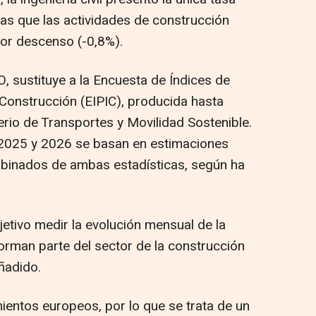
ras que las actividades de construcción
yor descenso (-0,8%).
, sustituye a la Encuesta de Índices de
 Construcción (EIPIC), producida hasta
erio de Transportes y Movilidad Sostenible.
 2025 y 2026 se basan en estimaciones
mbinados de ambas estadísticas, según ha
etivo medir la evolución mensual de la
orman parte del sector de la construcción
añadido.
ientos europeos, por lo que se trata de un