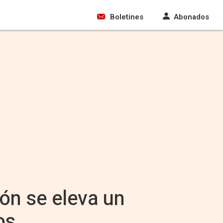
Boletines
Abonados
ión se eleva un
os