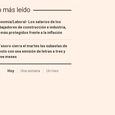
o más leído
nomía/Laboral- Los salarios de los
bajadores de construcción e industria,
 más protegidos frente a la inflación
Tesoro cierra el martes las subastas de
sto con una emisión de letras a tres y
eve meses
Hoy
Una semana
Un mes