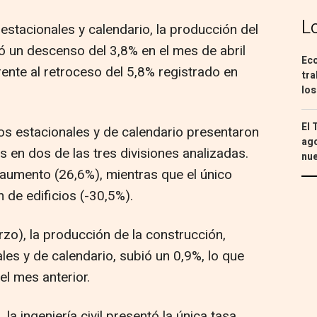
L
 estacionales y calendario, la producción del
ó un descenso del 3,8% en el mes de abril
Eco
ente al retroceso del 5,8% registrado en
tra
los
El 
os estacionales y de calendario presentaron
ago
s en dos de las tres divisiones analizadas.
nu
r aumento (26,6%), mientras que el único
 de edificios (-30,5%).
zo), la producción de la construcción,
les y de calendario, subió un 0,9%, lo que
el mes anterior.
 la ingeniería civil presentó la única tasa