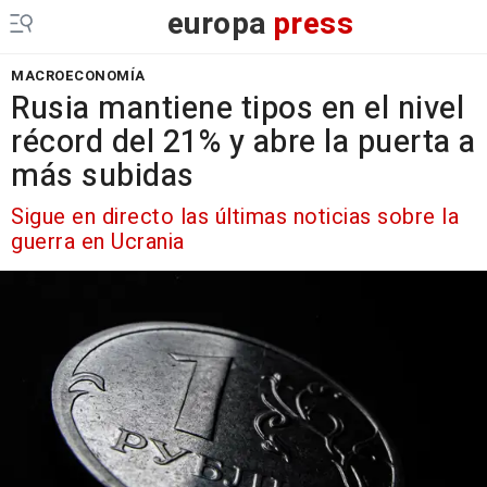
europa
press
MACROECONOMÍA
Rusia mantiene tipos en el nivel
récord del 21% y abre la puerta a
más subidas
Sigue en directo las últimas noticias sobre la
guerra en Ucrania