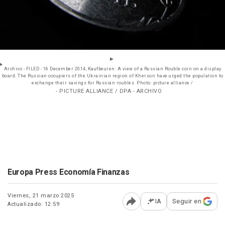
Archivo - FILED - 16 December 2014, Kaufbeuren: A view of a Russian Rouble coin on a display
board. The Russian occupiers of the Ukrainian region of Kherson have urged the population to
exchange their savings for Russian roubles. Photo: picture alliance /
- PICTURE ALLIANCE / DPA - ARCHIVO
Europa Press Economía Finanzas
Viernes, 21 marzo 2025
IA
Seguir en
Actualizado: 12:59
Abrir opciones para comp