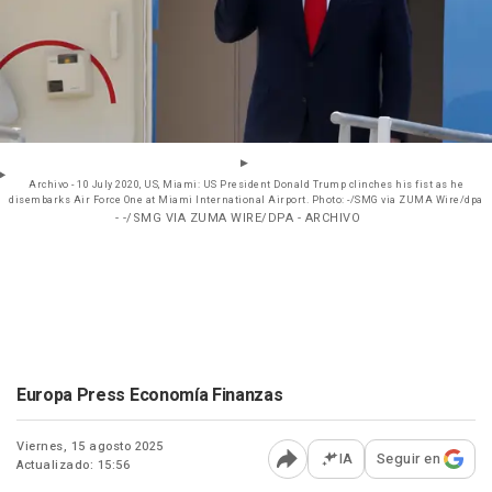
Archivo - 10 July 2020, US, Miami: US President Donald Trump clinches his fist as he
disembarks Air Force One at Miami International Airport. Photo: -/SMG via ZUMA Wire/dpa
- -/SMG VIA ZUMA WIRE/DPA - ARCHIVO
Europa Press Economía Finanzas
Viernes, 15 agosto 2025
IA
Seguir en
Actualizado: 15:56
Abrir opciones para comp