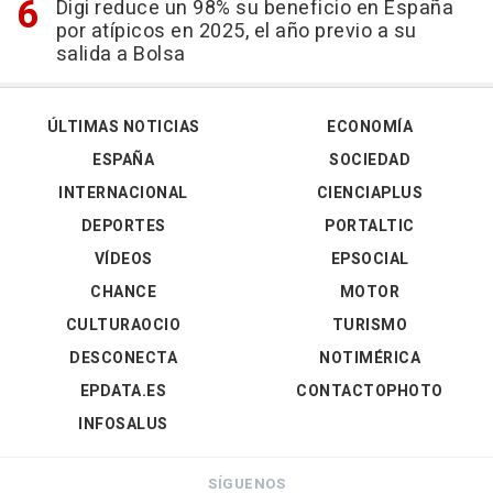
Digi reduce un 98% su beneficio en España
por atípicos en 2025, el año previo a su
salida a Bolsa
ÚLTIMAS NOTICIAS
ECONOMÍA
ESPAÑA
SOCIEDAD
INTERNACIONAL
CIENCIAPLUS
DEPORTES
PORTALTIC
VÍDEOS
EPSOCIAL
CHANCE
MOTOR
CULTURAOCIO
TURISMO
DESCONECTA
NOTIMÉRICA
EPDATA.ES
CONTACTOPHOTO
INFOSALUS
SÍGUENOS