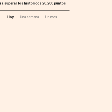
ra superar los históricos 20.200 puntos
Hoy
Una semana
Un mes