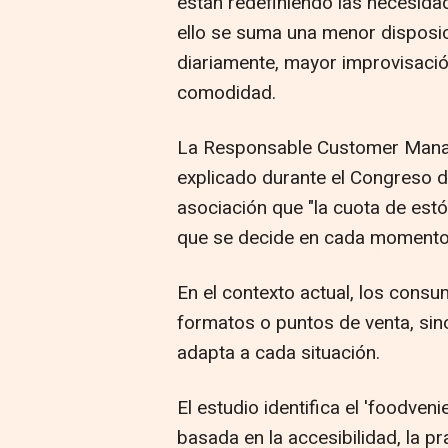
están redefiniendo las necesida
ello se suma una menor disposic
diariamente, mayor improvisaci
comodidad.
La Responsable Customer Manag
explicado durante el Congreso d
asociación que "la cuota de est
que se decide en cada momento
En el contexto actual, los consu
formatos o puntos de venta, sin
adapta a cada situación.
El estudio identifica el 'foodv
basada en la accesibilidad, la pra