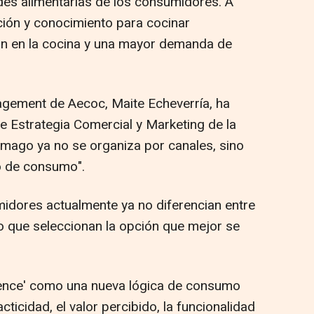
des alimentarias de los consumidores. A
ión y conocimiento para cocinar
ón en la cocina y una mayor demanda de
ement de Aecoc, Maite Echeverría, ha
e Estrategia Comercial y Marketing de la
ómago ya no se organiza por canales, sino
 de consumo".
midores actualmente ya no diferencian entre
o que seleccionan la opción que mejor se
enience' como una nueva lógica de consumo
cticidad, el valor percibido, la funcionalidad