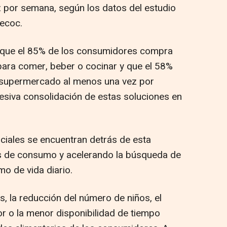
por semana, según los datos del estudio
Aecoc.
a que el 85% de los consumidores compra
para comer, beber o cocinar y que el 58%
 supermercado al menos una vez por
siva consolidación de estas soluciones en
iales se encuentran detrás de esta
s de consumo y acelerando la búsqueda de
o de vida diario.
 la reducción del número de niños, el
or o la menor disponibilidad de tiempo