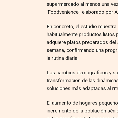
supermercado al menos una vez 
'Foodvenience', elaborado por 
En concreto, el estudio muestr
habitualmente productos listos 
adquiere platos preparados del
semana, confirmando una progre
la rutina diaria.
Los cambios demográficos y soc
transformación de las dinámica
soluciones más adaptadas al ritm
El aumento de hogares pequeños,
incremento de la población séni