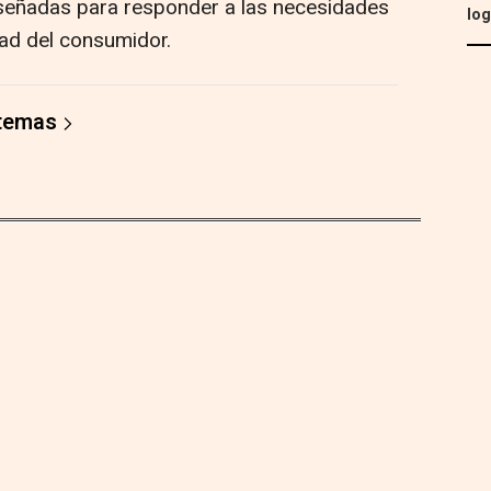
señadas para responder a las necesidades
log
ad del consumidor.
 temas