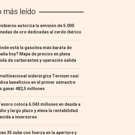
o más leído
Gobierno autoriza la emisión de 5.000
edas de oro dedicadas al cerdo ibérico
nde está la gasolina más barata de
aña hoy? Mapa de precios en plena
ida de carburantes y operación salida
multinacional siderúrgica Ternium casi
lica beneficios en el primer semestre
s ganar 482,5 millones
Tesoro coloca 6.043 millones en deuda a
io y largo plazo y eleva la rentabilidad
ecida a inversores
Ibex 35 sube con fuerza en la apertura y