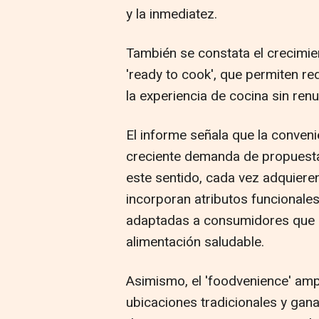
y la inmediatez.
También se constata el crecimie
'ready to cook', que permiten re
la experiencia de cocina sin ren
El informe señala que la conven
creciente demanda de propuestas
este sentido, cada vez adquier
incorporan atributos funcionales
adaptadas a consumidores que b
alimentación saludable.
Asimismo, el 'foodvenience' ampl
ubicaciones tradicionales y ga