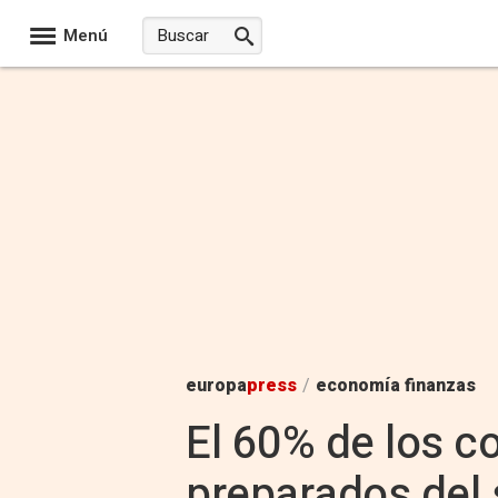
Menú
europa
press
/
economía finanzas
El 60% de los 
preparados del