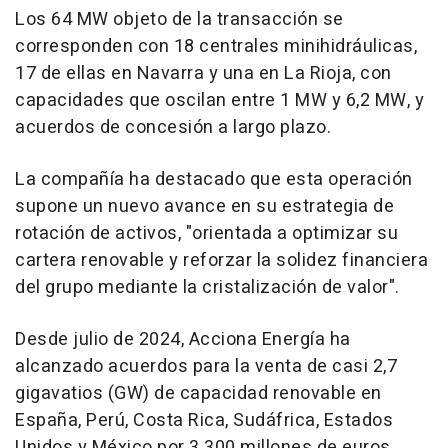
Los 64 MW objeto de la transacción se
corresponden con 18 centrales minihidráulicas,
17 de ellas en Navarra y una en La Rioja, con
capacidades que oscilan entre 1 MW y 6,2 MW, y
acuerdos de concesión a largo plazo.
La compañía ha destacado que esta operación
supone un nuevo avance en su estrategia de
rotación de activos, "orientada a optimizar su
cartera renovable y reforzar la solidez financiera
del grupo mediante la cristalización de valor".
Desde julio de 2024, Acciona Energía ha
alcanzado acuerdos para la venta de casi 2,7
gigavatios (GW) de capacidad renovable en
España, Perú, Costa Rica, Sudáfrica, Estados
Unidos y México por 3.300 millones de euros.