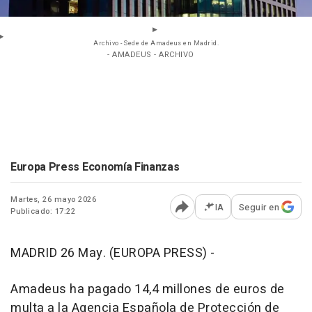
Archivo - Sede de Amadeus en Madrid.
- AMADEUS - ARCHIVO
Europa Press Economía Finanzas
Martes, 26 mayo 2026
IA
Seguir en
Publicado: 17:22
Abrir opciones para comp
MADRID 26 May. (EUROPA PRESS) -
Amadeus ha pagado 14,4 millones de euros de
multa a la Agencia Española de Protección de