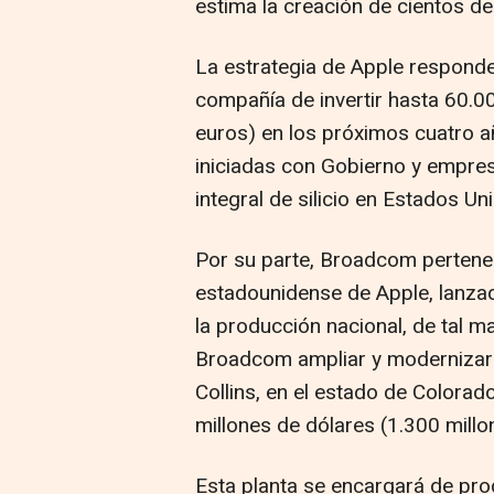
estima la creación de cientos d
La estrategia de Apple respond
compañía de invertir hasta 60.0
euros) en los próximos cuatro a
iniciadas con Gobierno y empre
integral de silicio en Estados Un
Por su parte, Broadcom pertene
estadounidense de Apple, lanzad
la producción nacional, de tal 
Broadcom ampliar y modernizar s
Collins, en el estado de Colorad
millones de dólares (1.300 millo
Esta planta se encargará de p