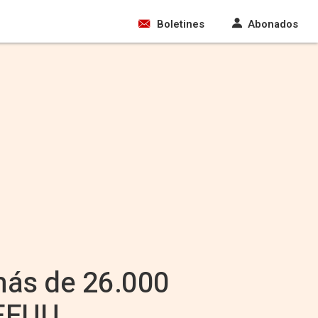
Boletines
Abonados
más de 26.000
 EEUU