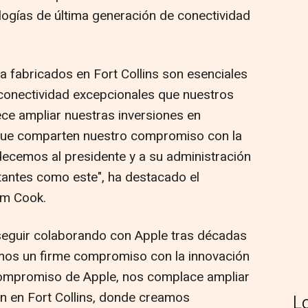
logías de última generación de conectividad
 fabricados en Fort Collins son esenciales
a conectividad excepcionales que nuestros
ece ampliar nuestras inversiones en
ue comparten nuestro compromiso con la
adecemos al presidente y a su administración
tantes como este", ha destacado el
im Cook.
eguir colaborando con Apple tras décadas
imos un firme compromiso con la innovación
compromiso de Apple, nos complace ampliar
n en Fort Collins, donde creamos
L