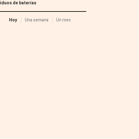
iduos de baterías
Hoy
Una semana
Un mes