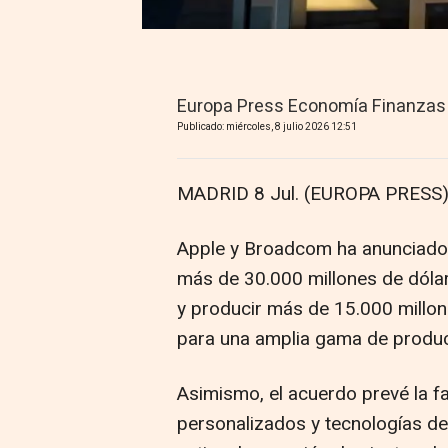
Europa Press Economía Finanzas
Publicado: miércoles, 8 julio 2026 12:51
MADRID 8 Jul. (EUROPA PRESS)
Apple y Broadcom ha anunciado u
más de 30.000 millones de dólar
y producir más de 15.000 millo
para una amplia gama de produc
Asimismo, el acuerdo prevé la f
personalizados y tecnologías de