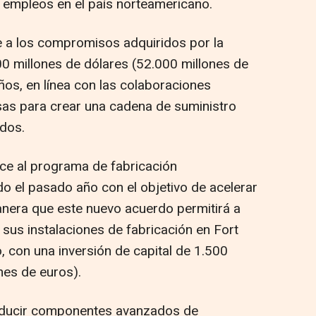
e empleos en el país norteamericano.
e a los compromisos adquiridos por la
00 millones de dólares (52.000 millones de
ños, en línea con las colaboraciones
sas para crear una cadena de suministro
idos.
ce al programa de fabricación
o el pasado año con el objetivo de acelerar
manera que este nuevo acuerdo permitirá a
us instalaciones de fabricación en Fort
o, con una inversión de capital de 1.500
nes de euros).
roducir componentes avanzados de