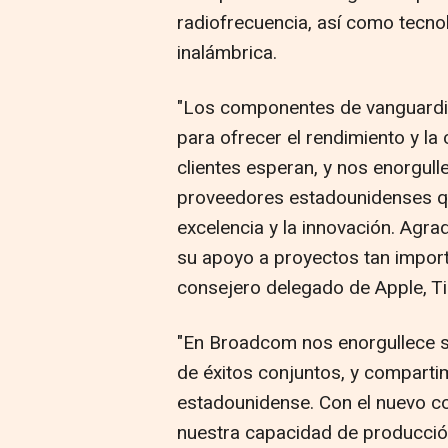
radiofrecuencia, así como tecno
inalámbrica.
"Los componentes de vanguardia
para ofrecer el rendimiento y l
clientes esperan, y nos enorgull
proveedores estadounidenses q
excelencia y la innovación. Agr
su apoyo a proyectos tan impor
consejero delegado de Apple, T
"En Broadcom nos enorgullece s
de éxitos conjuntos, y compart
estadounidense. Con el nuevo 
nuestra capacidad de producció