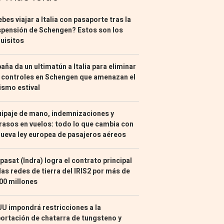
bes viajar a Italia con pasaporte tras la
pensión de Schengen? Estos son los
uisitos
aña da un ultimatún a Italia para eliminar
 controles en Schengen que amenazan el
ismo estival
ipaje de mano, indemnizaciones y
rasos en vuelos: todo lo que cambia con
nueva ley europea de pasajeros aéreos
pasat (Indra) logra el contrato principal
las redes de tierra del IRIS2 por más de
00 millones
U impondrá restricciones a la
ortación de chatarra de tungsteno y