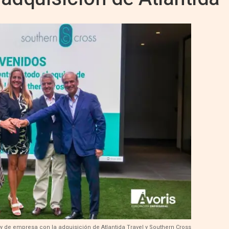
jo y de empresa con la adquisición de Atlantida Travel y Southern Cross