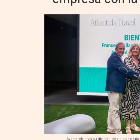
Avoris refuerza su división de viajes de lu