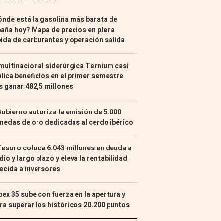
nde está la gasolina más barata de
aña hoy? Mapa de precios en plena
ida de carburantes y operación salida
multinacional siderúrgica Ternium casi
lica beneficios en el primer semestre
s ganar 482,5 millones
Gobierno autoriza la emisión de 5.000
edas de oro dedicadas al cerdo ibérico
Tesoro coloca 6.043 millones en deuda a
io y largo plazo y eleva la rentabilidad
ecida a inversores
Ibex 35 sube con fuerza en la apertura y
ra superar los históricos 20.200 puntos