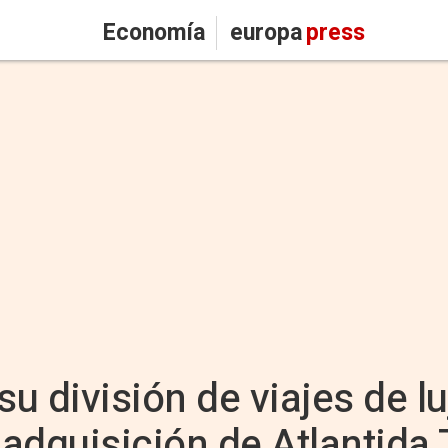
Economía
europa
press
su división de viajes de lu
adquisición de Atlantida 