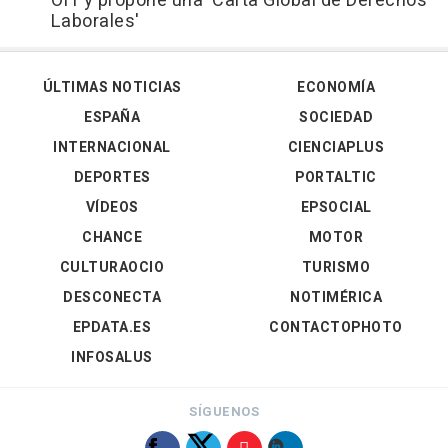
OIT y propone una 'Carta Global de Derechos
Laborales'
ÚLTIMAS NOTICIAS
ECONOMÍA
ESPAÑA
SOCIEDAD
INTERNACIONAL
CIENCIAPLUS
DEPORTES
PORTALTIC
VÍDEOS
EPSOCIAL
CHANCE
MOTOR
CULTURAOCIO
TURISMO
DESCONECTA
NOTIMÉRICA
EPDATA.ES
CONTACTOPHOTO
INFOSALUS
SÍGUENOS