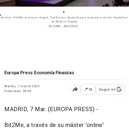
Archivo - Bit2Me se alía con Google, Telefónica e Iberdrola para impulsar el primer Hackathon
de Web3 en España
- BIT2ME - ARCHIVO
Europa Press Economía Finanzas
Martes, 7 marzo 2023
IA
Seguir en
Publicado: 09:00
Abrir opciones para comp
MADRID, 7 Mar. (EUROPA PRESS) -
Bit2Me, a través de su máster 'online'