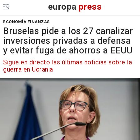
europa
press
ECONOMÍA FINANZAS
Bruselas pide a los 27 canalizar
inversiones privadas a defensa
y evitar fuga de ahorros a EEUU
Sigue en directo las últimas noticias sobre la
guerra en Ucrania