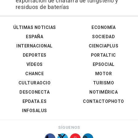
exportación de chatarra de tungsteno y
residuos de baterías
ÚLTIMAS NOTICIAS
ECONOMÍA
ESPAÑA
SOCIEDAD
INTERNACIONAL
CIENCIAPLUS
DEPORTES
PORTALTIC
VÍDEOS
EPSOCIAL
CHANCE
MOTOR
CULTURAOCIO
TURISMO
DESCONECTA
NOTIMÉRICA
EPDATA.ES
CONTACTOPHOTO
INFOSALUS
SÍGUENOS