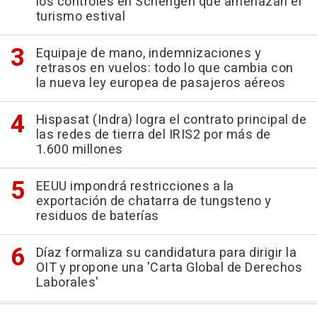
los controles en Schengen que amenazan el
turismo estival
Equipaje de mano, indemnizaciones y
retrasos en vuelos: todo lo que cambia con
la nueva ley europea de pasajeros aéreos
Hispasat (Indra) logra el contrato principal de
las redes de tierra del IRIS2 por más de
1.600 millones
EEUU impondrá restricciones a la
exportación de chatarra de tungsteno y
residuos de baterías
Díaz formaliza su candidatura para dirigir la
OIT y propone una 'Carta Global de Derechos
Laborales'