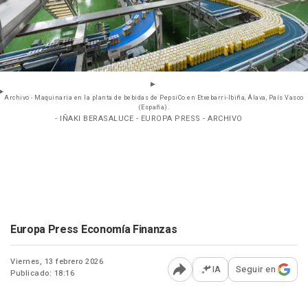
Archivo - Maquinaria en la planta de bebidas de PepsiCo en Etxebarri-Ibiña, Álava, País Vasco
(España).
- IÑAKI BERASALUCE - EUROPA PRESS - ARCHIVO
Europa Press Economía Finanzas
Viernes, 13 febrero 2026
IA
Seguir en
Publicado: 18:16
Abrir opciones para comp