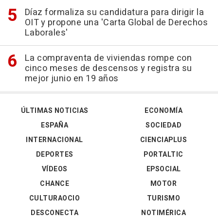
Díaz formaliza su candidatura para dirigir la
OIT y propone una 'Carta Global de Derechos
Laborales'
La compraventa de viviendas rompe con
cinco meses de descensos y registra su
mejor junio en 19 años
ÚLTIMAS NOTICIAS
ECONOMÍA
ESPAÑA
SOCIEDAD
INTERNACIONAL
CIENCIAPLUS
DEPORTES
PORTALTIC
VÍDEOS
EPSOCIAL
CHANCE
MOTOR
CULTURAOCIO
TURISMO
DESCONECTA
NOTIMÉRICA