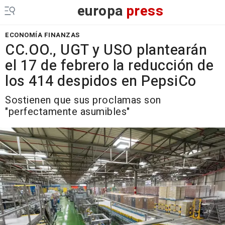
europa
press
ECONOMÍA FINANZAS
CC.OO., UGT y USO plantearán
el 17 de febrero la reducción de
los 414 despidos en PepsiCo
Sostienen que sus proclamas son
"perfectamente asumibles"