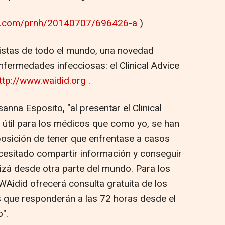
re.com/prnh/20140707/696426-a
)
istas de todo el mundo, una novedad
nfermedades infecciosas: el Clinical Advice
ttp://www.waidid.org
.
anna Esposito, "al presentar el Clinical
o útil para los médicos que como yo, se han
osición de tener que enfrentase a casos
cesitado compartir información y conseguir
izá desde otra parte del mundo. Para los
WAidid ofrecerá consulta gratuita de los
s que responderán a las 72 horas desde el
".