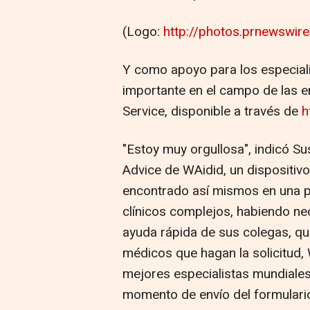
(Logo:
http://photos.prnewswi
Y como apoyo para los especial
importante en el campo de las e
Service, disponible a través de
h
"Estoy muy orgullosa", indicó Sus
Advice de WAidid, un dispositiv
encontrado así mismos en una p
clínicos complejos, habiendo ne
ayuda rápida de sus colegas, qu
médicos que hagan la solicitud, 
mejores especialistas mundiale
momento de envío del formulario