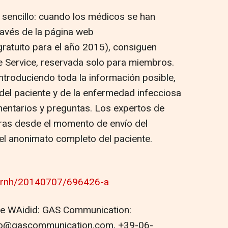
es sencillo: cuando los médicos se han
ravés de la página web
gratuito para el año 2015), consiguen
ce Service, reservada solo para miembros.
introduciendo toda la información posible,
s del paciente y de la enfermedad infecciosa
entarios y preguntas. Los expertos de
ras desde el momento de envío del
a el anonimato completo del paciente.
/prnh/20140707/696426-a
e WAidid: GAS Communication:
olo@gascommunication.com, +39-06-