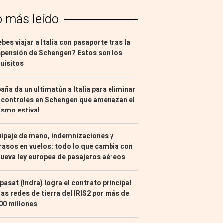
o más leído
bes viajar a Italia con pasaporte tras la
pensión de Schengen? Estos son los
uisitos
aña da un ultimatún a Italia para eliminar
 controles en Schengen que amenazan el
ismo estival
ipaje de mano, indemnizaciones y
rasos en vuelos: todo lo que cambia con
nueva ley europea de pasajeros aéreos
pasat (Indra) logra el contrato principal
las redes de tierra del IRIS2 por más de
00 millones