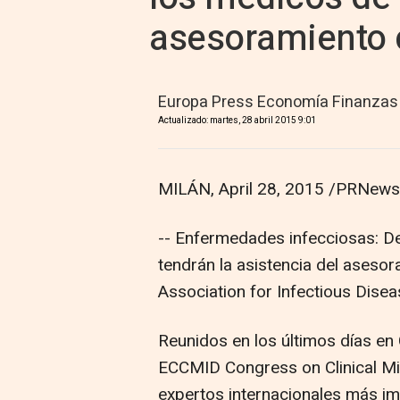
asesoramiento c
Europa Press Economía Finanzas
Actualizado: martes, 28 abril 2015 9:01
MILÁN, April 28, 2015 /PRNewsw
-- Enfermedades infecciosas: D
tendrán la asistencia del asesor
Association for Infectious Dise
Reunidos en los últimos días en
ECCMID Congress on Clinical Mic
expertos internacionales más im