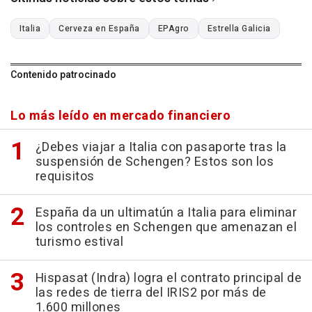
Italia
Cerveza en España
EPAgro
Estrella Galicia
Contenido patrocinado
Lo más leído en mercado financiero
¿Debes viajar a Italia con pasaporte tras la
suspensión de Schengen? Estos son los
requisitos
España da un ultimatún a Italia para eliminar
los controles en Schengen que amenazan el
turismo estival
Hispasat (Indra) logra el contrato principal de
las redes de tierra del IRIS2 por más de
1.600 millones