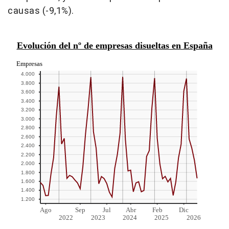
causas (-9,1%).