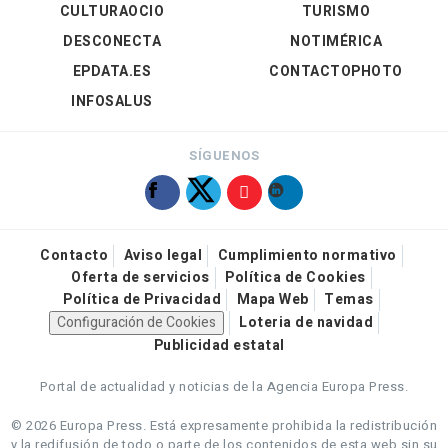
CULTURAOCIO
TURISMO
DESCONECTA
NOTIMÉRICA
EPDATA.ES
CONTACTOPHOTO
INFOSALUS
SÍGUENOS
Contacto
Aviso legal
Cumplimiento normativo
Oferta de servicios
Política de Cookies
Política de Privacidad
Mapa Web
Temas
Configuración de Cookies
Loteria de navidad
Publicidad estatal
Portal de actualidad y noticias de la Agencia Europa Press.
© 2026 Europa Press.
Está expresamente prohibida la redistribución
y la redifusión de todo o parte de los contenidos de esta web sin su