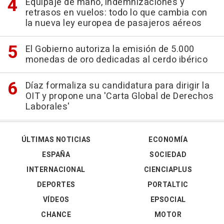
Equipaje de mano, indemnizaciones y
retrasos en vuelos: todo lo que cambia con
la nueva ley europea de pasajeros aéreos
El Gobierno autoriza la emisión de 5.000
monedas de oro dedicadas al cerdo ibérico
Díaz formaliza su candidatura para dirigir la
OIT y propone una 'Carta Global de Derechos
Laborales'
ÚLTIMAS NOTICIAS
ECONOMÍA
ESPAÑA
SOCIEDAD
INTERNACIONAL
CIENCIAPLUS
DEPORTES
PORTALTIC
VÍDEOS
EPSOCIAL
CHANCE
MOTOR