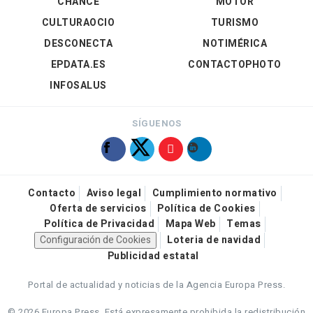
CHANCE
MOTOR
CULTURAOCIO
TURISMO
DESCONECTA
NOTIMÉRICA
EPDATA.ES
CONTACTOPHOTO
INFOSALUS
SÍGUENOS
Contacto
Aviso legal
Cumplimiento normativo
Oferta de servicios
Política de Cookies
Política de Privacidad
Mapa Web
Temas
Configuración de Cookies
Loteria de navidad
Publicidad estatal
Portal de actualidad y noticias de la Agencia Europa Press.
© 2026 Europa Press.
Está expresamente prohibida la redistribución