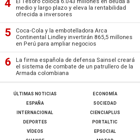
El Tesoro coloca 6.043 millones en deuda a
medio y largo plazo y eleva la rentabilidad
ofrecida a inversores
Coca-Cola y la embotelladora Arca
Continental Lindley invertirán 865,5 millones
en Perú para ampliar negocios
La firma española de defensa Sainsel creará
el sistema de combate de un patrullero de la
Armada colombiana
ÚLTIMAS NOTICIAS
ECONOMÍA
ESPAÑA
SOCIEDAD
INTERNACIONAL
CIENCIAPLUS
DEPORTES
PORTALTIC
VÍDEOS
EPSOCIAL