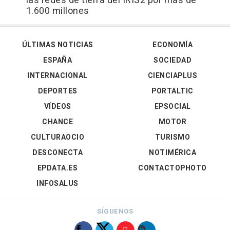
las redes de tierra del IRIS2 por más de
1.600 millones
ÚLTIMAS NOTICIAS
ECONOMÍA
ESPAÑA
SOCIEDAD
INTERNACIONAL
CIENCIAPLUS
DEPORTES
PORTALTIC
VÍDEOS
EPSOCIAL
CHANCE
MOTOR
CULTURAOCIO
TURISMO
DESCONECTA
NOTIMÉRICA
EPDATA.ES
CONTACTOPHOTO
INFOSALUS
SÍGUENOS