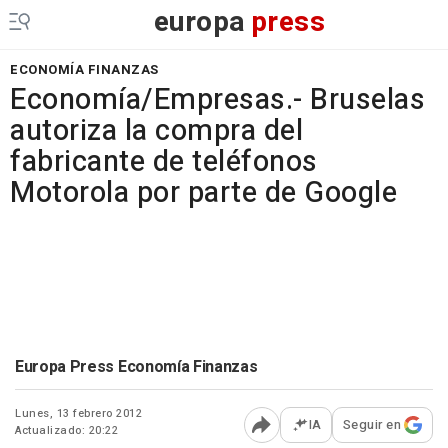
europa
press
ECONOMÍA FINANZAS
Economía/Empresas.- Bruselas
autoriza la compra del
fabricante de teléfonos
Motorola por parte de Google
Europa Press Economía Finanzas
Lunes, 13 febrero 2012
IA
Seguir en
Actualizado: 20:22
Abrir opciones para comp