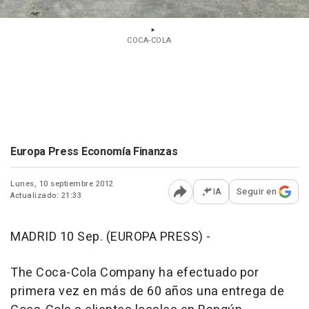
COCA-COLA
Europa Press Economía Finanzas
Lunes, 10 septiembre 2012
IA
Seguir en
Actualizado: 21:33
Abrir opciones para comp
MADRID 10 Sep. (EUROPA PRESS) -
The Coca-Cola Company ha efectuado por
primera vez en más de 60 años una entrega de