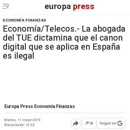
europa
press
ECONOMÍA FINANZAS
Economía/Telecos.- La abogada
del TUE dictamina que el canon
digital que se aplica en España
es ilegal
Europa Press Economía Finanzas
Martes, 11 mayo 2010
IA
Seguir en
Actualizado: 12:35
Abrir opciones para comp