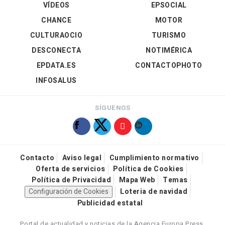
VÍDEOS
EPSOCIAL
CHANCE
MOTOR
CULTURAOCIO
TURISMO
DESCONECTA
NOTIMÉRICA
EPDATA.ES
CONTACTOPHOTO
INFOSALUS
SÍGUENOS
Contacto
Aviso legal
Cumplimiento normativo
Oferta de servicios
Política de Cookies
Política de Privacidad
Mapa Web
Temas
Configuración de Cookies
Loteria de navidad
Publicidad estatal
Portal de actualidad y noticias de la Agencia Europa Press.