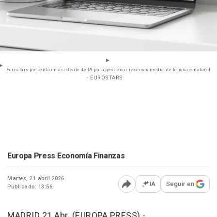
Eurostars presenta un asistente de IA para gestionar reservas mediante lenguaje natural
- EUROSTARS
Europa Press Economía Finanzas
Martes, 21 abril 2026
IA
Seguir en
Publicado: 13:56
Abrir opciones para comp
MADRID 21 Abr. (EUROPA PRESS) -