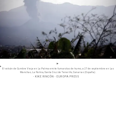
El volcán de Cumbre Vieja en La Palma emite fumarolas de humo, a 27 de septiembre en Las
Manchas, La Palma, Santa Cruz de Tenerife, Canarias (España).
- KIKE RINCÓN - EUROPA PRESS