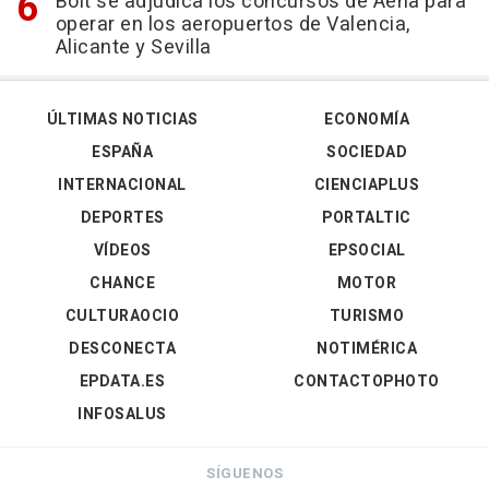
Bolt se adjudica los concursos de Aena para
operar en los aeropuertos de Valencia,
Alicante y Sevilla
ÚLTIMAS NOTICIAS
ECONOMÍA
ESPAÑA
SOCIEDAD
INTERNACIONAL
CIENCIAPLUS
DEPORTES
PORTALTIC
VÍDEOS
EPSOCIAL
CHANCE
MOTOR
CULTURAOCIO
TURISMO
DESCONECTA
NOTIMÉRICA
EPDATA.ES
CONTACTOPHOTO
INFOSALUS
SÍGUENOS