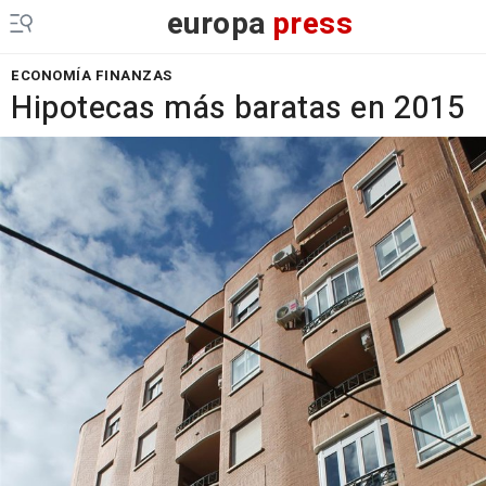
europa
press
ECONOMÍA FINANZAS
Hipotecas más baratas en 2015