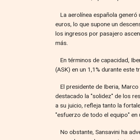
La aerolínea española generó u
euros, lo que supone un descens
los ingresos por pasajero ascen
más.
En términos de capacidad, Iber
(ASK) en un 1,1% durante este tr
El presidente de Iberia, Marco 
destacado la "solidez" de los r
a su juicio, refleja tanto la fort
"esfuerzo de todo el equipo" en
No obstante, Sansavini ha adve