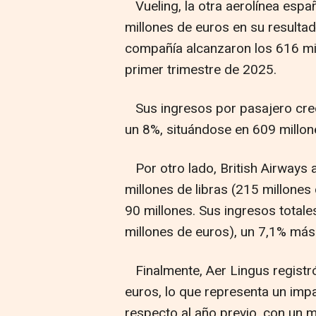
Vueling, la otra aerolínea espa
millones de euros en su resultad
compañía alcanzaron los 616 mi
primer trimestre de 2025.
Sus ingresos por pasajero crec
un 8%, situándose en 609 millon
Por otro lado, British Airways 
millones de libras (215 millone
90 millones. Sus ingresos totale
millones de euros), un 7,1% más
Finalmente, Aer Lingus registró
euros, lo que representa un imp
respecto al año previo, con un 