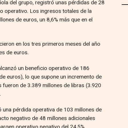
ñola del grupo, registró unas pérdidas de 28
o operativo. Los ingresos totales de la
llones de euros, un 8,6% más que en el
ieron en los tres primeros meses del año
es de euros.
alcanzó un beneficio operativo de 186
s de euros), lo que supone un incremento de
s fueron de 3.389 millones de libras (3.920
.
 una pérdida operativa de 103 millones de
acto negativo de 48 millones adicionales
margen operativo negativo del 24,5%.