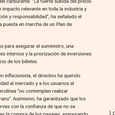
el carburante. "La fuerte subida del precio
 impacto relevante en toda la industria y
ción y responsabilidad", ha señalado el
la puesta en marcha de un Plan de
para asegurar el suministro, una
s internos y la priorización de inversiones
io de los billetes.
inflacionista, el directivo ha querido
idad al mercado y a los usuarios al
erolínea "no contemplan realizar
rano". Asimismo, ha garantizado que los
ervas con la confianza de que no se
L
tras la compra de los pasajes, asegurando