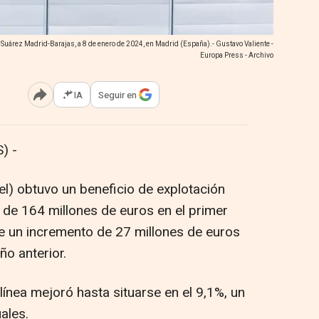
o Suárez Madrid-Barajas, a 8 de enero de 2024, en Madrid (España).- Gustavo Valiente -
Europa Press - Archivo
IA
Seguir en
Abrir opciones para compartir
) -
vel) obtuvo un beneficio de explotación
 de 164 millones de euros en el primer
e un incremento de 27 millones de euros
o anterior.
ínea mejoró hasta situarse en el 9,1%, un
ales.