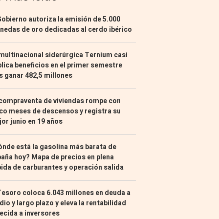
Gobierno autoriza la emisión de 5.000
edas de oro dedicadas al cerdo ibérico
multinacional siderúrgica Ternium casi
lica beneficios en el primer semestre
s ganar 482,5 millones
compraventa de viviendas rompe con
co meses de descensos y registra su
or junio en 19 años
nde está la gasolina más barata de
aña hoy? Mapa de precios en plena
ida de carburantes y operación salida
Tesoro coloca 6.043 millones en deuda a
io y largo plazo y eleva la rentabilidad
ecida a inversores