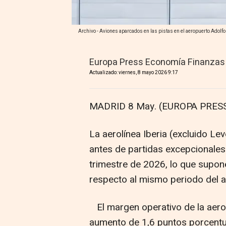
Archivo - Aviones aparcados en las pistas en el aeropuerto Adolf
Europa Press Economía Finanzas
Actualizado: viernes, 8 mayo 2026 9:17
MADRID 8 May. (EUROPA PRESS
La aerolínea Iberia (excluido Le
antes de partidas excepcionales
trimestre de 2026, lo que supon
respecto al mismo periodo del añ
El margen operativo de la aerol
aumento de 1,6 puntos porcentu