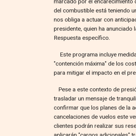
marcado por el encarecimiento d
del combustible está teniendo un
nos obliga a actuar con anticipa
presidente, quien ha anunciado 
Respuesta específico.
Este programa incluye medidas 
"contención máxima" de los coste
para mitigar el impacto en el prec
Pese a este contexto de presión 
trasladar un mensaje de tranquil
confirmar que los planes de la a
cancelaciones de vuelos este ve
clientes podrán realizar sus res
aplicarán "cargos adicionales" 