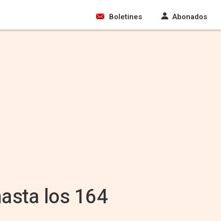
Boletines
Abonados
hasta los 164