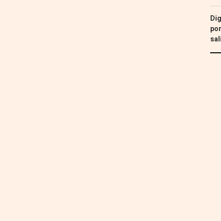
Dig
por
sal