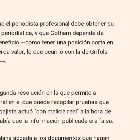
e el periodista profesional debe obtener su
ad periodística, y que Gotham depende de
eneficio --como tener una posición corta en
da valor, lo que ocurrió con la de Grifols
--.
gunda resolución en la que permite a
oral en el que puede recopilar pruebas que
ajista actuó "con malicia real" a la hora de
 sabía que la información publicada era falsa.
talana acceda a los documentos que hagan