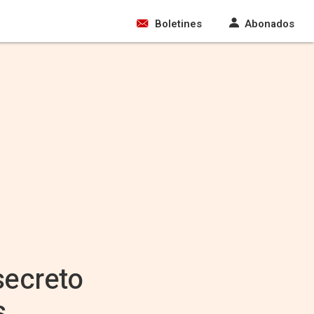
Boletines
Abonados
secreto
s