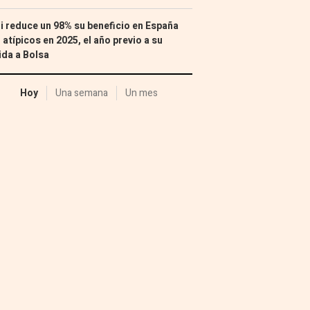
i reduce un 98% su beneficio en España
 atípicos en 2025, el año previo a su
ida a Bolsa
Hoy
Una semana
Un mes