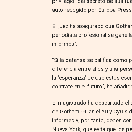
privilegio" del secreto de sus f
auto recogido por Europa Press 
El juez ha asegurado que Gotha
periodista profesional se gane la
informes".
"Si la defensa se califica como 
diferencia entre ellos y una per
la 'esperanza' de que estos esc
contrate en el futuro", ha añadid
El magistrado ha descartado el 
de Gotham --Daniel Yu y Cyrus d
informes y, por tanto, deben ser
Nueva York, que evita que los pe