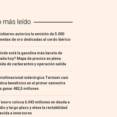
o más leído
Gobierno autoriza la emisión de 5.000
edas de oro dedicadas al cerdo ibérico
nde está la gasolina más barata de
aña hoy? Mapa de precios en plena
ida de carburantes y operación salida
multinacional siderúrgica Ternium casi
lica beneficios en el primer semestre
s ganar 482,5 millones
Tesoro coloca 6.043 millones en deuda a
io y largo plazo y eleva la rentabilidad
ecida a inversores