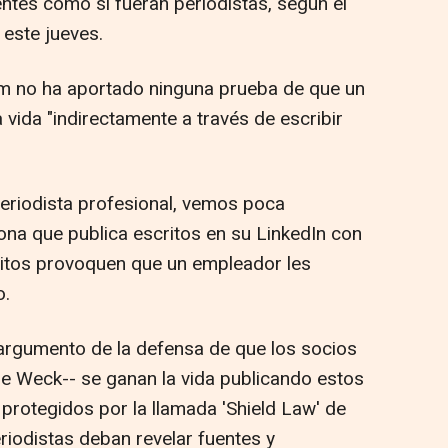
uentes como si fueran periodistas, según el
este jueves.
m no ha aportado ninguna prueba de que un
 vida "indirectamente a través de escribir
periodista profesional, vemos poca
sona que publica escritos en su LinkedIn con
ritos provoquen que un empleador les
o.
argumento de la defensa de que los socios
e Weck-- se ganan la vida publicando estos
 protegidos por la llamada 'Shield Law' de
riodistas deban revelar fuentes y