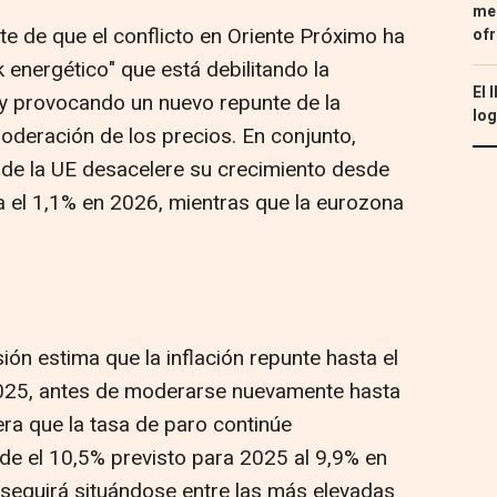
med
te de que el conflicto en Oriente Próximo ha
ofr
nergético" que está debilitando la
El 
 y provocando un nuevo repunte de la
log
oderación de los precios. En conjunto,
 de la UE desacelere su crecimiento desde
a el 1,1% en 2026, mientras que la eurozona
ón estima que la inflación repunte hasta el
2025, antes de moderarse nuevamente hasta
ra que la tasa de paro continúe
e el 10,5% previsto para 2025 al 9,9% en
seguirá situándose entre las más elevadas