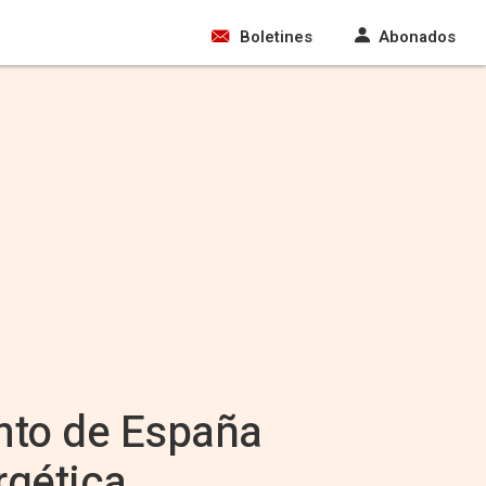
Boletines
Abonados
ento de España
rgética