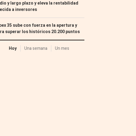
io y largo plazo y eleva la rentabilidad
ecida a inversores
Ibex 35 sube con fuerza en la apertura y
ra superar los históricos 20.200 puntos
Hoy
Una semana
Un mes