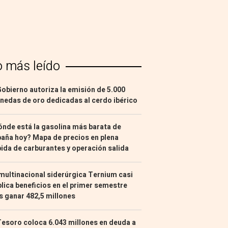
o más leído
Gobierno autoriza la emisión de 5.000
edas de oro dedicadas al cerdo ibérico
nde está la gasolina más barata de
aña hoy? Mapa de precios en plena
ida de carburantes y operación salida
multinacional siderúrgica Ternium casi
lica beneficios en el primer semestre
s ganar 482,5 millones
Tesoro coloca 6.043 millones en deuda a