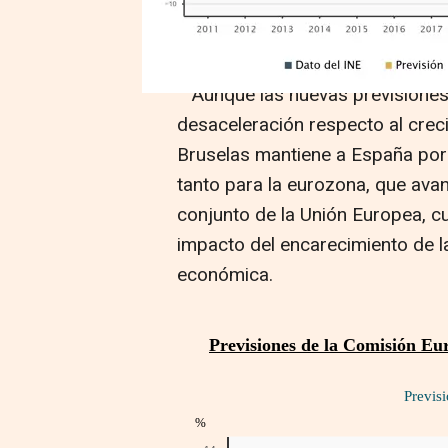
con mayor ritmo de expansión de
generalizado de las perspectiv
Aunque las nuevas previsiones
desaceleración respecto al crec
Bruselas mantiene a España por 
tanto para la eurozona, que ava
conjunto de la Unión Europea, c
impacto del encarecimiento de la 
económica.