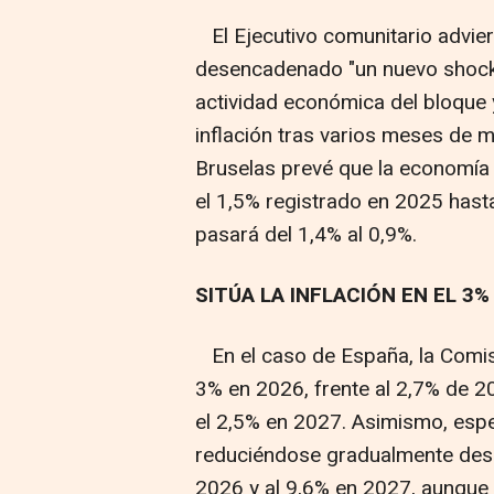
El Ejecutivo comunitario advier
desencadenado "un nuevo shock e
actividad económica del bloque
inflación tras varios meses de m
Bruselas prevé que la economía
el 1,5% registrado en 2025 hast
pasará del 1,4% al 0,9%.
SITÚA LA INFLACIÓN EN EL 3%
En el caso de España, la Comisi
3% en 2026, frente al 2,7% de 
el 2,5% en 2027. Asimismo, espe
reduciéndose gradualmente desd
2026 y al 9,6% en 2027, aunque 