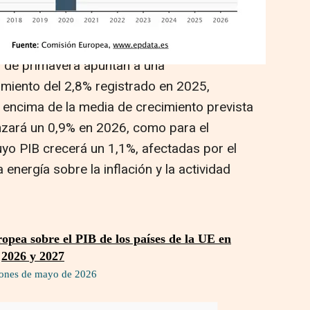
 la eurozona en un contexto de deterioro
as económicas europeas.
 de primavera apuntan a una
imiento del 2,8% registrado en 2025,
encima de la media de crecimiento prevista
nzará un 0,9% en 2026, como para el
uyo PIB crecerá un 1,1%, afectadas por el
energía sobre la inflación y la actividad