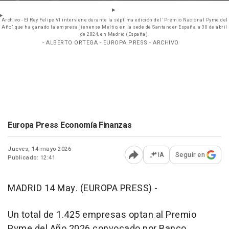
Archivo - El Rey Felipe VI interviene durante la séptima edición del ‘Premio Nacional Pyme del
Año’, que ha ganado la empresa jienense Meltio, en la sede de Santander España, a 30 de abril
de 2024, en Madrid (España).
- ALBERTO ORTEGA - EUROPA PRESS - ARCHIVO
Europa Press Economía Finanzas
Jueves, 14 mayo 2026
IA
Seguir en
Publicado: 12:41
Abrir opciones para comp
MADRID 14 May. (EUROPA PRESS) -
Un total de 1.425 empresas optan al Premio
Pyme del Año 2026 convocado por Banco