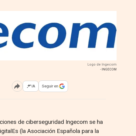
Logo de Ingecom
- INGECOM
IA
Seguir en
Abrir opciones para compartir
luciones de ciberseguridad Ingecom se ha
italEs (la Asociación Española para la