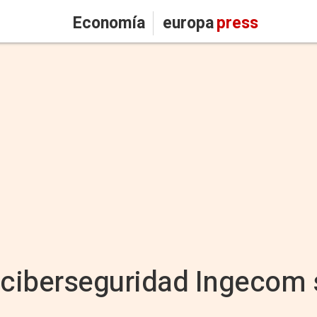
Economía
europa
press
 ciberseguridad Ingecom 