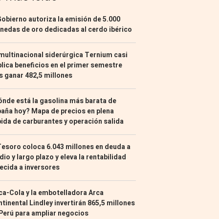
Gobierno autoriza la emisión de 5.000
edas de oro dedicadas al cerdo ibérico
multinacional siderúrgica Ternium casi
lica beneficios en el primer semestre
s ganar 482,5 millones
nde está la gasolina más barata de
aña hoy? Mapa de precios en plena
ida de carburantes y operación salida
Tesoro coloca 6.043 millones en deuda a
io y largo plazo y eleva la rentabilidad
ecida a inversores
a-Cola y la embotelladora Arca
tinental Lindley invertirán 865,5 millones
Perú para ampliar negocios