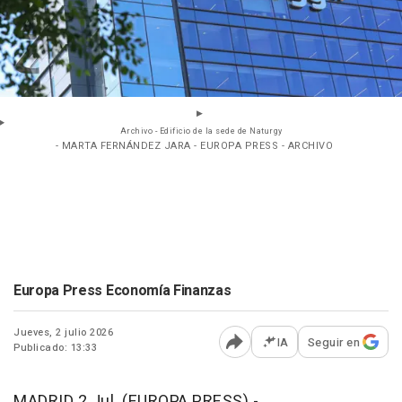
Archivo - Edificio de la sede de Naturgy
- MARTA FERNÁNDEZ JARA - EUROPA PRESS - ARCHIVO
Europa Press Economía Finanzas
Jueves, 2 julio 2026
IA
Seguir en
Publicado: 13:33
Abrir opciones para comp
MADRID 2 Jul. (EUROPA PRESS) -