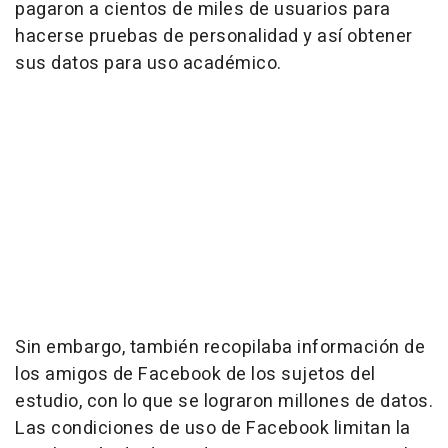
pagaron a cientos de miles de usuarios para
hacerse pruebas de personalidad y así obtener
sus datos para uso académico.
Sin embargo, también recopilaba información de
los amigos de Facebook de los sujetos del
estudio, con lo que se lograron millones de datos.
Las condiciones de uso de Facebook limitan la