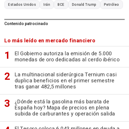
Estados Unidos
Irán
BCE
Donald Trump
Petróleo
Contenido patrocinado
Lo más leído en mercado financiero
El Gobierno autoriza la emisión de 5.000
monedas de oro dedicadas al cerdo ibérico
La multinacional siderúrgica Ternium casi
duplica beneficios en el primer semestre
tras ganar 482,5 millones
¿Dónde está la gasolina más barata de
España hoy? Mapa de precios en plena
subida de carburantes y operación salida
El Tesoro coloca 6.043 millones en deuda a