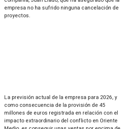
compañía, Juan Lladó, que ha asegurado que la
empresa no ha sufrido ninguna cancelación de
proyectos.
La previsión actual de la empresa para 2026, y
como consecuencia de la provisión de 45
millones de euros registrada en relación con el
impacto extraordinario del conflicto en Oriente
Medio, es conseguir unas ventas por encima de