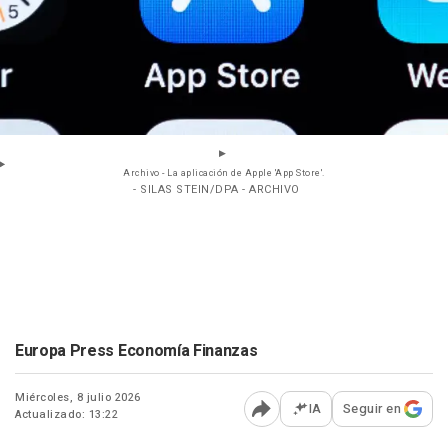
Archivo - La aplicación de Apple 'App Store'.
- SILAS STEIN/DPA - ARCHIVO
Europa Press Economía Finanzas
Miércoles, 8 julio 2026
IA
Seguir en
Actualizado: 13:22
Abrir opciones para comp