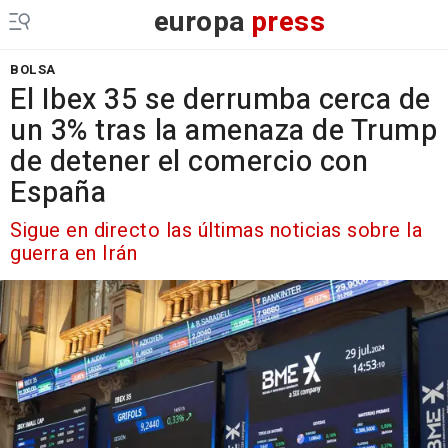
europa
press
BOLSA
El Ibex 35 se derrumba cerca de
un 3% tras la amenaza de Trump
de detener el comercio con
España
Sigue en directo las últimas noticias sobre la
guerra en Irán