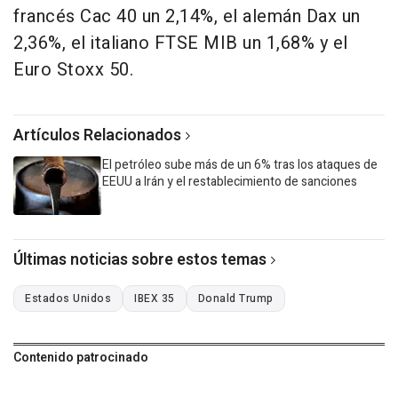
francés Cac 40 un 2,14%, el alemán Dax un
2,36%, el italiano FTSE MIB un 1,68% y el
Euro Stoxx 50.
Artículos Relacionados
El petróleo sube más de un 6% tras los ataques de
EEUU a Irán y el restablecimiento de sanciones
Últimas noticias sobre estos temas
Estados Unidos
IBEX 35
Donald Trump
Contenido patrocinado