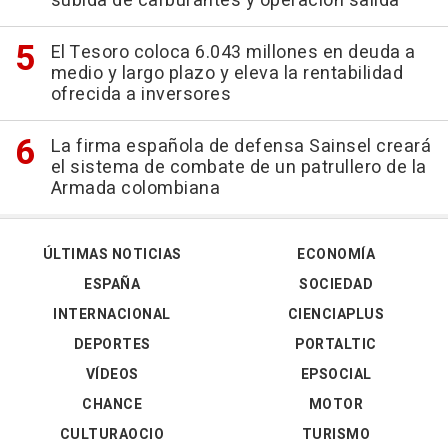
subida de carburantes y operación salida
El Tesoro coloca 6.043 millones en deuda a
medio y largo plazo y eleva la rentabilidad
ofrecida a inversores
La firma española de defensa Sainsel creará
el sistema de combate de un patrullero de la
Armada colombiana
ÚLTIMAS NOTICIAS
ECONOMÍA
ESPAÑA
SOCIEDAD
INTERNACIONAL
CIENCIAPLUS
DEPORTES
PORTALTIC
VÍDEOS
EPSOCIAL
CHANCE
MOTOR
CULTURAOCIO
TURISMO