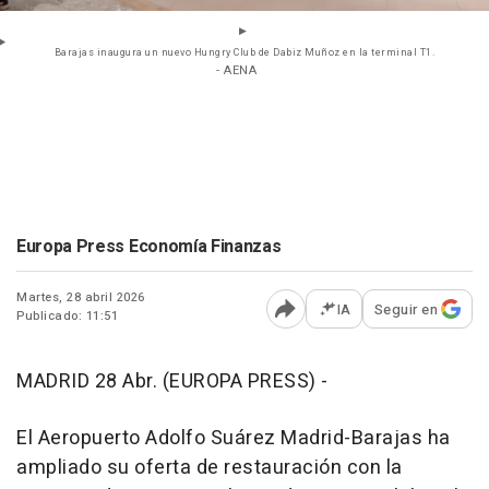
Barajas inaugura un nuevo Hungry Club de Dabiz Muñoz en la terminal T1.
- AENA
Europa Press Economía Finanzas
Martes, 28 abril 2026
IA
Seguir en
Publicado: 11:51
Abrir opciones para comp
MADRID 28 Abr. (EUROPA PRESS) -
El Aeropuerto Adolfo Suárez Madrid-Barajas ha
ampliado su oferta de restauración con la