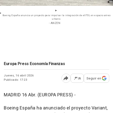
Boeing España anuncia un proyecto para impulsar la integración de eVTOL en espacio aéreo
urbano.
- ANZEN
Europa Press Economía Finanzas
Jueves, 16 abril 2026
IA
Seguir en
Publicado: 17:23
Abrir opciones para comp
MADRID 16 Abr. (EUROPA PRESS) -
Boeing España ha anunciado el proyecto Variant,