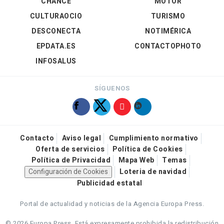
CHANCE
MOTOR
CULTURAOCIO
TURISMO
DESCONECTA
NOTIMÉRICA
EPDATA.ES
CONTACTOPHOTO
INFOSALUS
SÍGUENOS
Contacto
Aviso legal
Cumplimiento normativo
Oferta de servicios
Política de Cookies
Política de Privacidad
Mapa Web
Temas
Configuración de Cookies
Loteria de navidad
Publicidad estatal
Portal de actualidad y noticias de la Agencia Europa Press.
© 2026 Europa Press.
Está expresamente prohibida la redistribución