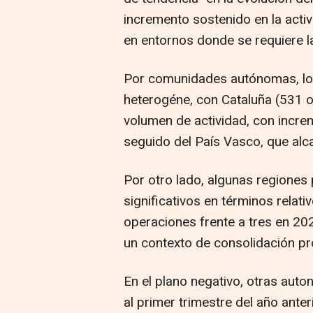
incremento sostenido en la acti
en entornos donde se requiere la
Por comunidades autónomas, lo
heterogéne, con Cataluña (531 o
volumen de actividad, con incre
seguido del País Vasco, que alc
Por otro lado, algunas regiones
significativos en términos relat
operaciones frente a tres en 202
un contexto de consolidación pro
En el plano negativo, otras aut
al primer trimestre del año ante