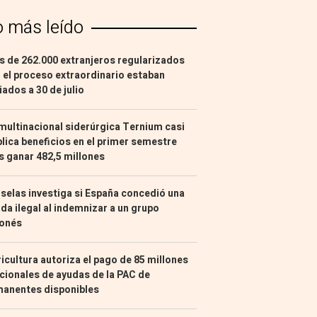
o más leído
 de 262.000 extranjeros regularizados
 el proceso extraordinario estaban
liados a 30 de julio
multinacional siderúrgica Ternium casi
lica beneficios en el primer semestre
s ganar 482,5 millones
selas investiga si España concedió una
da ilegal al indemnizar a un grupo
ponés
icultura autoriza el pago de 85 millones
cionales de ayudas de la PAC de
manentes disponibles