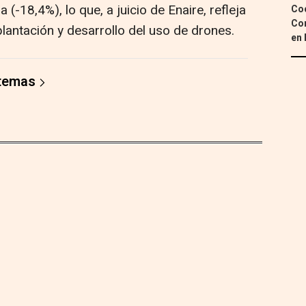
-18,4%), lo que, a juicio de Enaire, refleja
Coc
Con
implantación y desarrollo del uso de drones.
en 
 temas