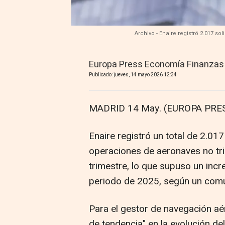
Archivo - Enaire registró 2.017 s
Europa Press Economía Finanzas
Publicado: jueves, 14 mayo 2026 12:34
MADRID 14 May. (EUROPA PRES
Enaire registró un total de 2.01
operaciones de aeronaves no tri
trimestre, lo que supuso un inc
periodo de 2025, según un com
Para el gestor de navegación aé
de tendencia" en la evolución de