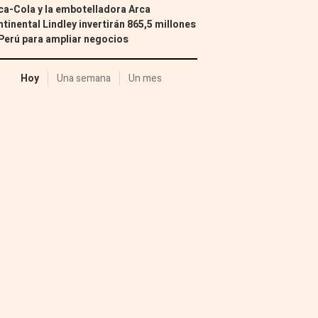
a-Cola y la embotelladora Arca
tinental Lindley invertirán 865,5 millones
Perú para ampliar negocios
Hoy
Una semana
Un mes