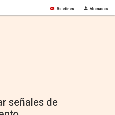
Boletines
Abonados
ar señales de
ento