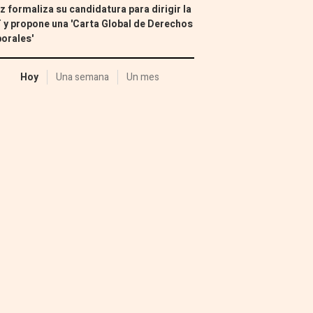
z formaliza su candidatura para dirigir la
 y propone una 'Carta Global de Derechos
orales'
Hoy
Una semana
Un mes