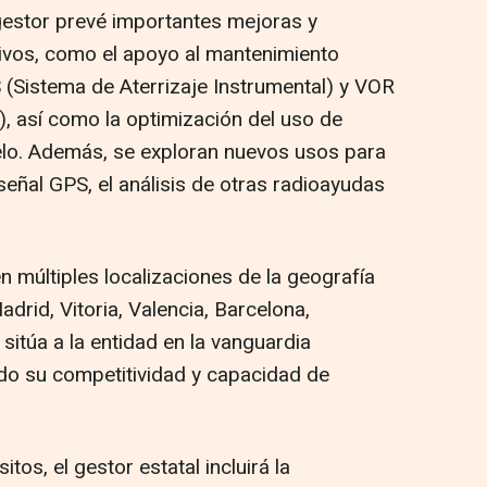
 gestor prevé importantes mejoras y
ivos, como el apoyo al mantenimiento
S (Sistema de Aterrizaje Instrumental) y VOR
, así como la optimización del uso de
elo. Además, se exploran nuevos usos para
 señal GPS, el análisis de otras radioayudas
n múltiples localizaciones de la geografía
drid, Vitoria, Valencia, Barcelona,
 sitúa a la entidad en la vanguardia
ndo su competitividad y capacidad de
tos, el gestor estatal incluirá la