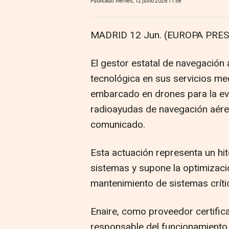
Publicado: viernes, 12 junio 2026 11:58
MADRID 12 Jun. (EUROPA PRES
El gestor estatal de navegación 
tecnológica en sus servicios med
embarcado en drones para la ev
radioayudas de navegación aérea
comunicado.
Esta actuación representa un hit
sistemas y supone la optimizac
mantenimiento de sistemas críti
Enaire, como proveedor certific
responsable del funcionamiento