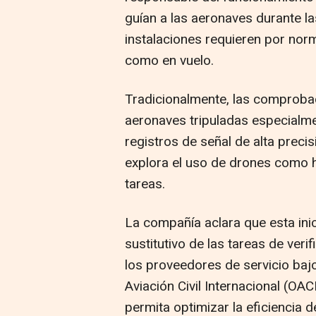
guían a las aeronaves durante las
instalaciones requieren por norm
como en vuelo.
Tradicionalmente, las comprobac
aeronaves tripuladas especialm
registros de señal de alta precis
explora el uso de drones como 
tareas.
La compañía aclara que esta ini
sustitutivo de las tareas de veri
los proveedores de servicio baj
Aviación Civil Internacional (O
permita optimizar la eficiencia 