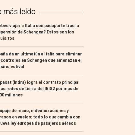
o más leído
bes viajar a Italia con pasaporte tras la
pensión de Schengen? Estos son los
uisitos
aña da un ultimatún a Italia para eliminar
 controles en Schengen que amenazan el
ismo estival
pasat (Indra) logra el contrato principal
las redes de tierra del IRIS2 por más de
00 millones
ipaje de mano, indemnizaciones y
rasos en vuelos: todo lo que cambia con
nueva ley europea de pasajeros aéreos