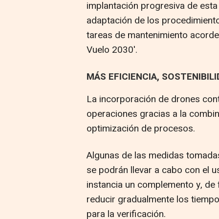
implantación progresiva de esta
adaptación de los procedimientos
tareas de mantenimiento acorde 
Vuelo 2030'.
MÁS EFICIENCIA, SOSTENIBIL
La incorporación de drones cont
operaciones gracias a la combin
optimización de procesos.
Algunas de las medidas tomadas 
se podrán llevar a cabo con el u
instancia un complemento y, de f
reducir gradualmente los tiemp
para la verificación.