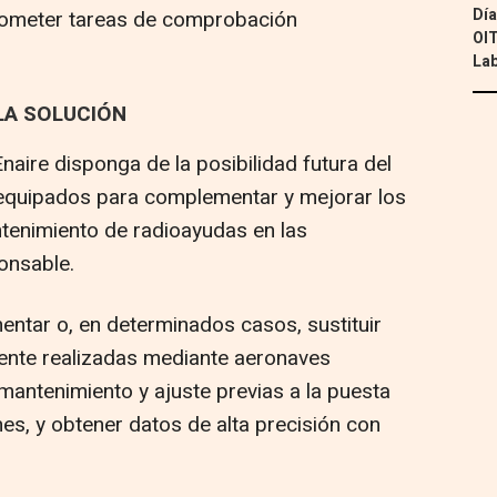
Día
acometer tareas de comprobación
OIT
Lab
LA SOLUCIÓN
naire disponga de la posibilidad futura del
quipados para complementar y mejorar los
tenimiento de radioayudas en las
onsable.
ntar o, en determinados casos, sustituir
ente realizadas mediante aeronaves
 mantenimiento y ajuste previas a la puesta
nes, y obtener datos de alta precisión con