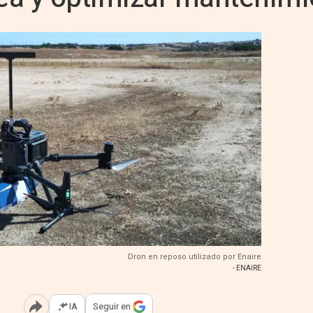
Dron en reposo utilizado por Enaire
- ENAIRE
IA
Seguir en