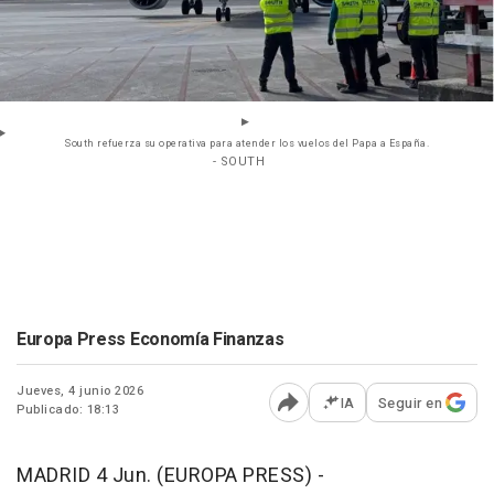
South refuerza su operativa para atender los vuelos del Papa a España.
- SOUTH
Europa Press Economía Finanzas
Jueves, 4 junio 2026
IA
Seguir en
Publicado: 18:13
Abrir opciones para comp
MADRID 4 Jun. (EUROPA PRESS) -