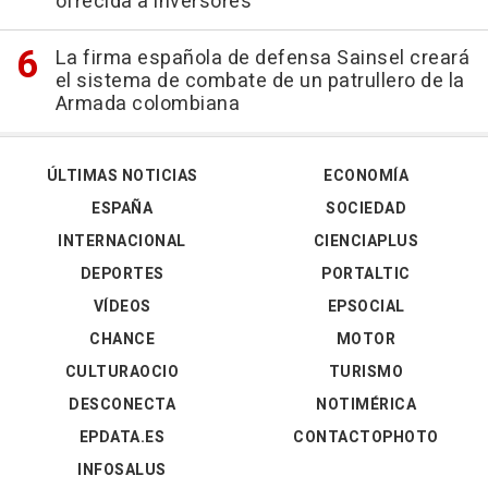
ofrecida a inversores
La firma española de defensa Sainsel creará
el sistema de combate de un patrullero de la
Armada colombiana
ÚLTIMAS NOTICIAS
ECONOMÍA
ESPAÑA
SOCIEDAD
INTERNACIONAL
CIENCIAPLUS
DEPORTES
PORTALTIC
VÍDEOS
EPSOCIAL
CHANCE
MOTOR
CULTURAOCIO
TURISMO
DESCONECTA
NOTIMÉRICA
EPDATA.ES
CONTACTOPHOTO
INFOSALUS