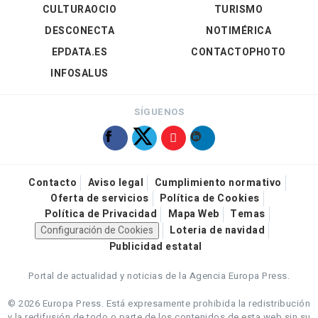
CULTURAOCIO
TURISMO
DESCONECTA
NOTIMÉRICA
EPDATA.ES
CONTACTOPHOTO
INFOSALUS
SÍGUENOS
Contacto
Aviso legal
Cumplimiento normativo
Oferta de servicios
Política de Cookies
Política de Privacidad
Mapa Web
Temas
Configuración de Cookies
Loteria de navidad
Publicidad estatal
Portal de actualidad y noticias de la Agencia Europa Press.
© 2026 Europa Press.
Está expresamente prohibida la redistribución
y la redifusión de todo o parte de los contenidos de esta web sin su