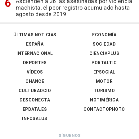
Ascienden a 36 las asesinadas por violencia
machista, el peor registro acumulado hasta
agosto desde 2019
ÚLTIMAS NOTICIAS
ECONOMÍA
ESPAÑA
SOCIEDAD
INTERNACIONAL
CIENCIAPLUS
DEPORTES
PORTALTIC
VÍDEOS
EPSOCIAL
CHANCE
MOTOR
CULTURAOCIO
TURISMO
DESCONECTA
NOTIMÉRICA
EPDATA.ES
CONTACTOPHOTO
INFOSALUS
SÍGUENOS