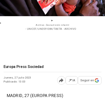
Archivo - Desnutrición infantil
- UNICEF/UN0591084/TAXTA - ARCHIVO
Europa Press Sociedad
Jueves, 27 julio 2023
IA
Seguir en
Publicado: 13:03
Abrir opciones para comp
MADRID, 27 (EUROPA PRESS)