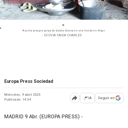
Asunta preapra pulpa de batata blanca en una tienda en Níger.
- SCOVIA FAIDA CHARLES
Europa Press Sociedad
Miércoles, 9 abril 2025
IA
Seguir en
Publicado: 14:34
Abrir opciones para comp
MADRID 9 Abr. (EUROPA PRESS) -