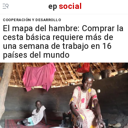
ep
social
COOPERACIÓN Y DESARROLLO
El mapa del hambre: Comprar la
cesta básica requiere más de
una semana de trabajo en 16
países del mundo