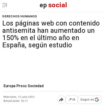
ep
social
DERECHOS HUMANOS
Los páginas web con contenido
antisemita han aumentado un
150% en el último año en
España, según estudio
Europa Press Sociedad
Miércoles, 11 julio 2012
IA
Seguir en
Actualizado: 16:11
Abrir opciones para comp