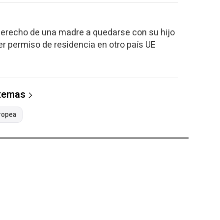
derecho de una madre a quedarse con su hijo
r permiso de residencia en otro país UE
 temas
uropea