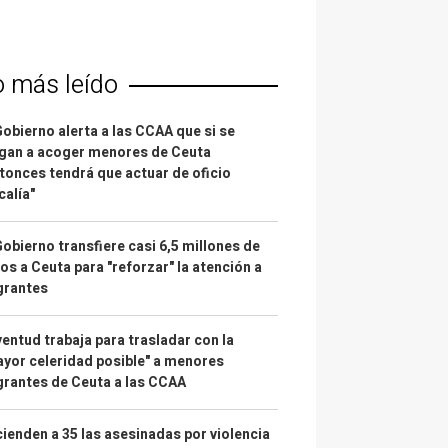
o más leído
Gobierno alerta a las CCAA que si se
gan a acoger menores de Ceuta
tonces tendrá que actuar de oficio
calía"
Gobierno transfiere casi 6,5 millones de
os a Ceuta para "reforzar" la atención a
grantes
entud trabaja para trasladar con la
yor celeridad posible" a menores
rantes de Ceuta a las CCAA
ienden a 35 las asesinadas por violencia