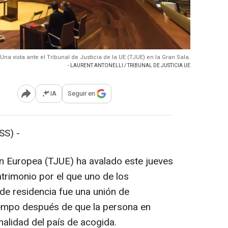
 Una vista ante el Tribunal de Justicia de la UE (TJUE) en la Gran Sala.
- LAURENT ANTONELLI / TRIBUNAL DE JUSTICIA UE
IA
Seguir en
Abrir opciones para compartir
SS) -
ión Europea (TJUE) ha avalado este jueves
trimonio por el que uno de los
de residencia fue una unión de
iempo después de que la persona en
nalidad del país de acogida.