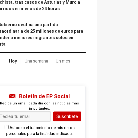
hista, tras casos de Asturias y Murcia
rridos en menos de 24 horas
Gobierno destina una partida
raordinaria de 25 millones de euros para
nder a menores migrantes solos en
uta
Hoy
Una semana
Un mes
Boletín de EP Social
Recibe un email cada día con las noticias más
importantes.
Suscríbete
Autorizo el tratamiento de mis datos
personales para la finalidad indicada.