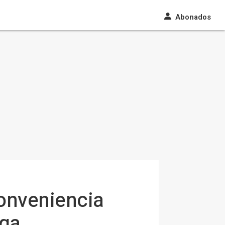
Abonados
conveniencia
nga