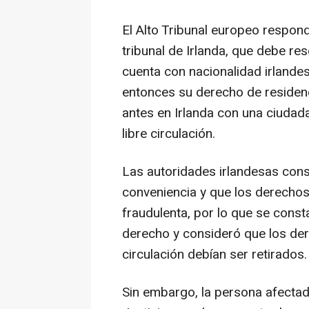
El Alto Tribunal europeo respond
tribunal de Irlanda, que debe re
cuenta con nacionalidad irlande
entonces su derecho de residen
antes en Irlanda con una ciudad
libre circulación.
Las autoridades irlandesas con
conveniencia y que los derechos
fraudulenta, por lo que se const
derecho y consideró que los dere
circulación debían ser retirados.
Sin embargo, la persona afectada