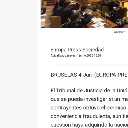
Archivo -
Europa Press Sociedad
Actualizado: jueves, 4 junio 2026 16:28
BRUSELAS 4 Jun. (EUROPA PRE
El Tribunal de Justicia de la Un
que se pueda investigar si un ma
contrayentes obtuvo el permiso 
conveniencia fraudulenta, aún t
cuestión haya adquirido la nacio