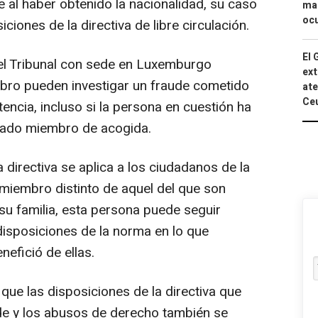
 al haber obtenido la nacionalidad, su caso
mac
ocu
ciones de la directiva de libre circulación.
El 
 el Tribunal con sede en Luxemburgo
ext
ro pueden investigar un fraude cometido
ate
Ce
tencia, incluso si la persona en cuestión ha
stado miembro de acogida.
directiva se aplica a los ciudadanos de la
miembro distinto de aquel del que son
su familia, esta persona puede seguir
isposiciones de la norma en lo que
nefició de ellas.
 que las disposiciones de la directiva que
ude y los abusos de derecho también se