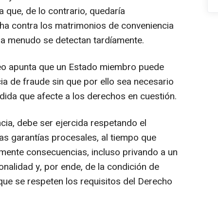
a que, de lo contrario, quedaría
ha contra los matrimonios de conveniencia
e a menudo se detectan tardíamente.
opeo apunta que un Estado miembro puede
cia de fraude sin que por ello sea necesario
ida que afecte a los derechos en cuestión.
ncia, debe ser ejercida respetando el
las garantías procesales, al tiempo que
rmente consecuencias, incluso privando a un
onalidad y, por ende, de la condición de
que se respeten los requisitos del Derecho