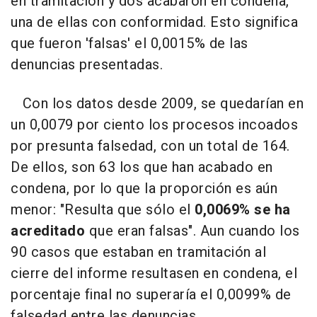
en tramitación y dos acabaron en condena,
una de ellas con conformidad. Esto significa
que fueron 'falsas' el 0,0015% de las
denuncias presentadas.
Con los datos desde 2009, se quedarían en
un 0,0079 por ciento los procesos incoados
por presunta falsedad, con un total de 164.
De ellos, son 63 los que han acabado en
condena, por lo que la proporción es aún
menor: "Resulta que sólo el
0,0069%
se ha
acreditado
que eran falsas". Aun cuando los
90 casos que estaban en tramitación al
cierre del informe resultasen en condena, el
porcentaje final no superaría el 0,0099% de
falsedad entre las denuncias.