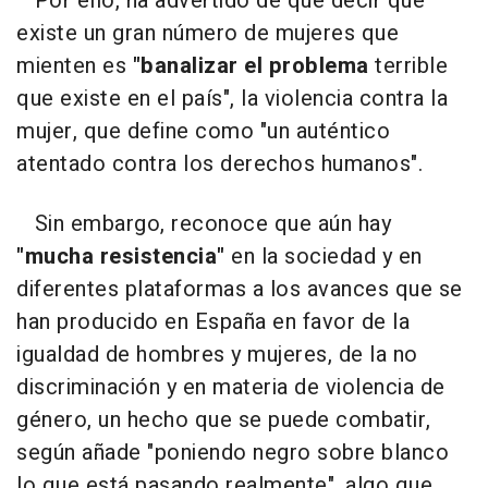
Por ello, ha advertido de que decir que
existe un gran número de mujeres que
mienten es
"banalizar el problema
terrible
que existe en el país", la violencia contra la
mujer, que define como "un auténtico
atentado contra los derechos humanos".
Sin embargo, reconoce que aún hay
"mucha resistencia"
en la sociedad y en
diferentes plataformas a los avances que se
han producido en España en favor de la
igualdad de hombres y mujeres, de la no
discriminación y en materia de violencia de
género, un hecho que se puede combatir,
según añade "poniendo negro sobre blanco
lo que está pasando realmente", algo que