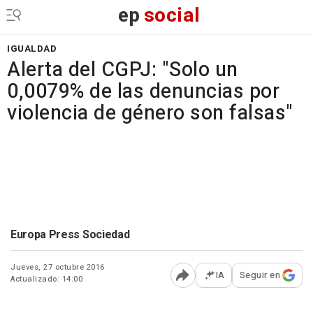
ep
social
IGUALDAD
Alerta del CGPJ: "Solo un
0,0079% de las denuncias por
violencia de género son falsas"
Europa Press Sociedad
Jueves, 27 octubre 2016
IA
Seguir en
Actualizado: 14:00
Abrir opciones para comp